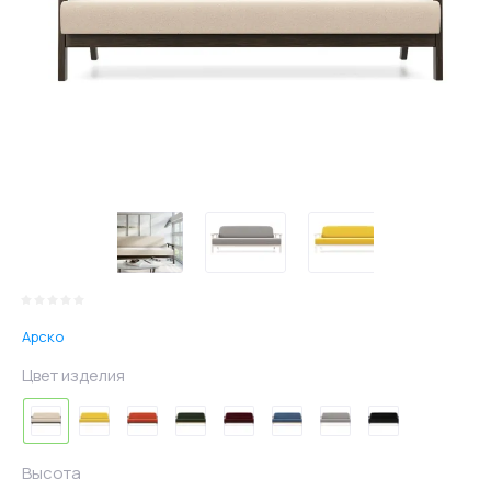
Арско
Цвет изделия
Высота