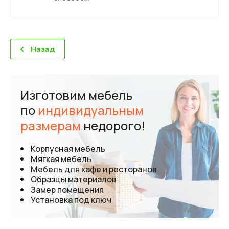
Назад
Изготовим мебель
по
индивидуальным
размерам
недорого!
Корпусная мебель
Мягкая мебель
Мебель для кафе и ресторанов
Образцы материалов
Замер помещения
Установка под ключ