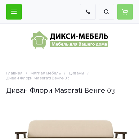
Главная
/
Мягкая мебель
/
Диваны
/
Диван Флори Maserati Венге 03
Диван Флори Maserati Венге 03