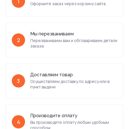
1
Оформите заказ через корзину сайта
Мы перезваниваем
2
Перезваниваем вам и обговариваем детали
заказа
Доставляем товар
3
Осуществляем доставку по адресу или в
пункт выдачи
Производите оплату
4
Вы производите оплату любым удобным
способом