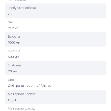
Требуется сборка
Да
Вес
12.2 кг
Высота
1000 мм
Ширина
500 мм
Глубина
20 мм
Цвет
Дуб гранд песочный/Интра
Материал Корпус
ЛДСП
Материал фасад