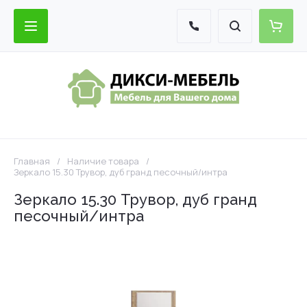
Главная
/
Наличие товара
/
Зеркало 15.30 Трувор, дуб гранд песочный/интра
Зеркало 15.30 Трувор, дуб гранд
песочный/интра