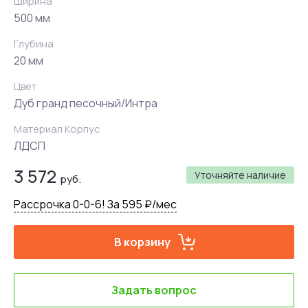
Ширина
500 мм
Глубина
20 мм
Цвет
Дуб гранд песочный/Интра
Материал Корпус
ЛДСП
3 572
Уточняйте наличие
руб.
Рассрочка 0-0-6! За 595 ₽/мес
В корзину
Задать вопрос