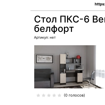
https
Стол ПКС-6 Ве
белфорт
Артикул:
нет
(0 голосов)