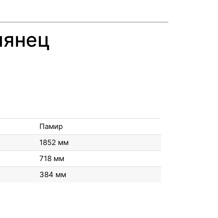
лянец
Памир
1852 мм
718 мм
384 мм