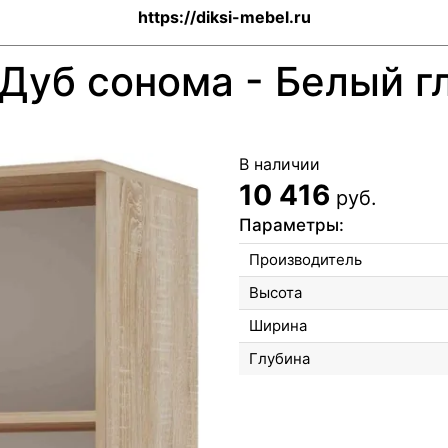
https://diksi-mebel.ru
Дуб сонома - Белый г
В наличии
10 416
руб.
Параметры:
Производитель
Высота
Ширина
Глубина