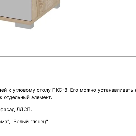
й к угловому столу ПКС-8. Его можно устанавливать к
ак отдельный элемент.
 фасад ЛДСП.
ма", "Белый глянец"