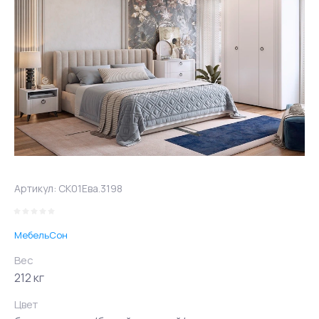
Артикул:
СК01Ева.3198
МебельСон
Вес
212 кг
Цвет