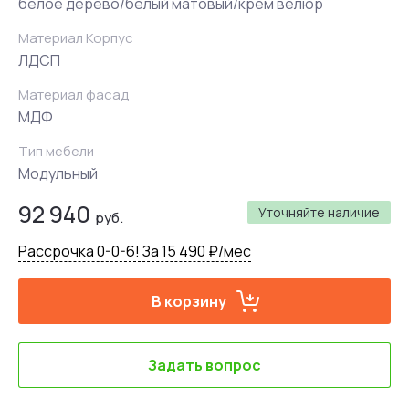
белое дерево/белый матовый/крем велюр
Материал Корпус
ЛДСП
Материал фасад
МДФ
Тип мебели
Модульный
92 940
Уточняйте наличие
руб.
Рассрочка 0-0-6! За 15 490 ₽/мес
В корзину
Задать вопрос