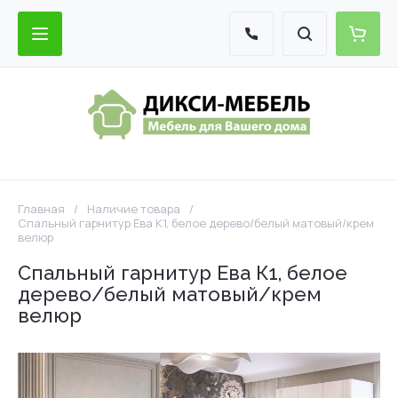
Главная
/
Наличие товара
/
Спальный гарнитур Ева К1, белое дерево/белый матовый/крем
велюр
Спальный гарнитур Ева К1, белое
дерево/белый матовый/крем
велюр