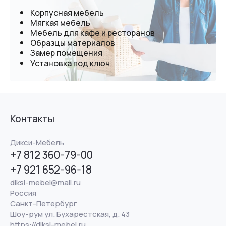
Корпусная мебель
Мягкая мебель
Мебель для кафе и ресторанов
Образцы материалов
Замер помещения
Установка под ключ
Контакты
Дикси-Мебель
+7 812 360-79-00
+7 921 652-96-18
diksi-mebel@mail.ru
Россия
Санкт-Петербург
Шоу-рум ул. Бухарестская, д. 43
https://diksi-mebel.ru