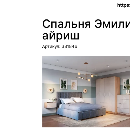
https
Спальня Эмили
айриш
Артикул:
381846