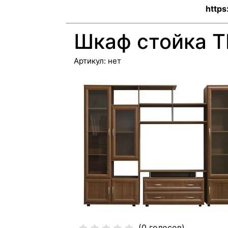
https
Шкаф стойка Т
Артикул:
нет
(0 голосов)