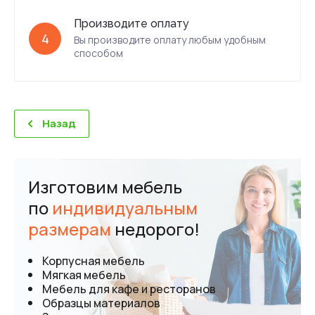
Производите оплату
4
Вы производите оплату любым удобным
способом
Назад
Изготовим мебель
по
индивидуальным
размерам
недорого!
Корпусная мебель
Мягкая мебель
Мебель для кафе и ресторанов
Образцы материалов