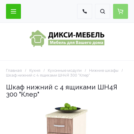
Главная
/
Кухня
/
Кухонные модули
/
Нижние шкафы
/
Шкаф нижний с 4 ящиками ШН4Я 300 "Клер"
Шкаф нижний с 4 ящиками ШН4Я
300 "Клер"