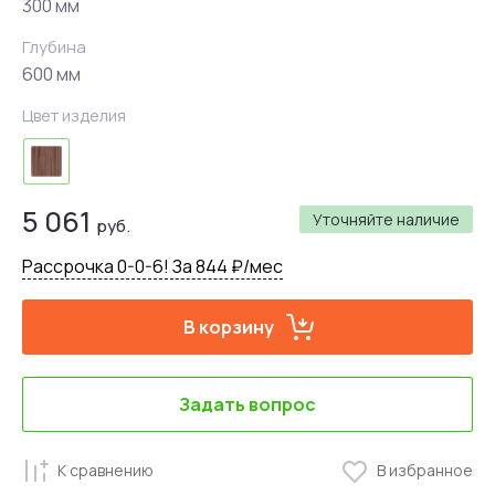
300 мм
Глубина
600 мм
Цвет изделия
5 061
Уточняйте наличие
руб.
Рассрочка 0-0-6! За 844 ₽/мес
В корзину
Задать вопрос
К сравнению
В избранное