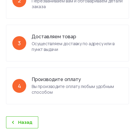
2
Перезваниваем вам и обговариваем детали
заказа
Доставляем товар
3
Осуществляем доставку по адресу или в
пункт выдачи
Производите оплату
4
Вы производите оплату любым удобным
способом
Назад