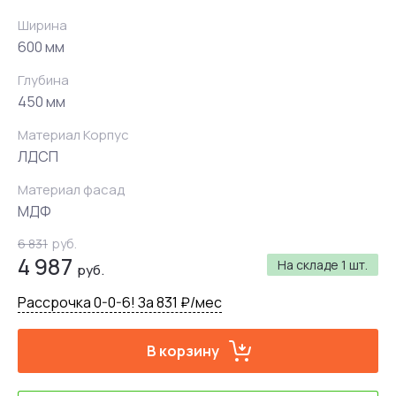
Ширина
600 мм
Глубина
450 мм
Материал Корпус
ЛДСП
Материал фасад
МДФ
6 831
руб.
4 987
На складе
1 шт.
руб.
Рассрочка 0-0-6! За 831 ₽/мес
В корзину