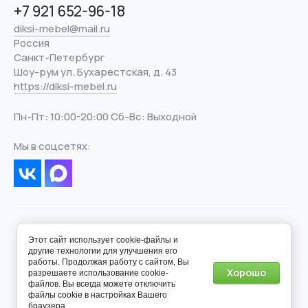
+7 921 652-96-18
diksi-mebel@mail.ru
Россия
Санкт-Петербург
Шоу-рум ул. Бухарестская, д. 43
https://diksi-mebel.ru
Пн-Пт: 10:00-20:00 Сб-Вс: Выходной
Мы в соцсетях:
Этот сайт использует cookie-файлы и
другие технологии для улучшения его
работы. Продолжая работу с сайтом, Вы
Хорошо
разрешаете использование cookie-
© 2012 - 2026 - Дикси-Мебель
файлов. Вы всегда можете отключить
файлы cookie в настройках Вашего
Создание сайта
— megagroup.ru
браузера.