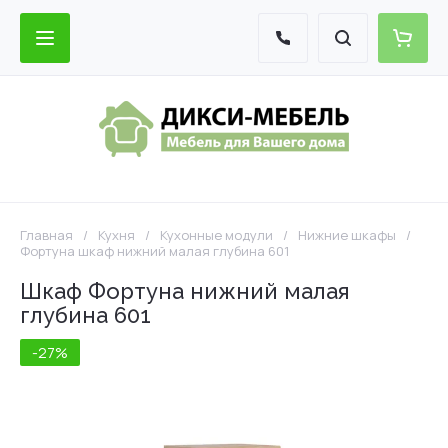
Главная
/
Кухня
/
Кухонные модули
/
Нижние шкафы
/
Фортуна шкаф нижний малая глубина 601
Шкаф Фортуна нижний малая
глубина 601
-27%