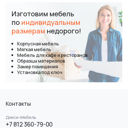
Изготовим мебель
по
индивидуальным
размерам
недорого!
Корпусная мебель
Мягкая мебель
Мебель для кафе и ресторанов
Образцы материалов
Замер помещения
Установка под ключ
Контакты
Дикси-Мебель
+7 812 360-79-00