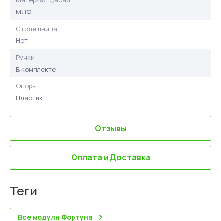
Материал фасад
МДФ
Столешница
Нет
Ручки
В комплекте
Опоры
Пластик
Отзывы
Оплата и Доставка
теги
Все модули Фортуна