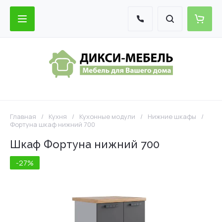
Главная
/
Кухня
/
Кухонные модули
/
Нижние шкафы
/
Фортуна шкаф нижний 700
Шкаф Фортуна нижний 700
-27%