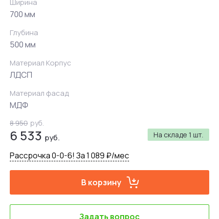
Ширина
700 мм
Глубина
500 мм
Материал Корпус
ЛДСП
Материал фасад
МДФ
8 950
руб.
6 533
На складе
1 шт.
руб.
Рассрочка 0-0-6! За 1 089 ₽/мес
В корзину
Задать вопрос