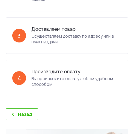
Доставляем товар
3
Осуществляем доставку по адресу или в
пункт выдачи
Производите оплату
4
Вы производите оплату любым удобным
способом
Назад