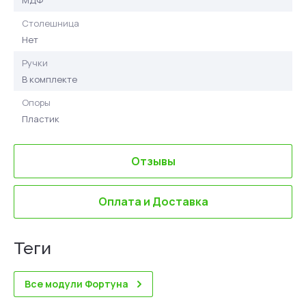
МДФ
Столешница
Нет
Ручки
В комплекте
Опоры
Пластик
Отзывы
Оплата и Доставка
теги
Все модули Фортуна