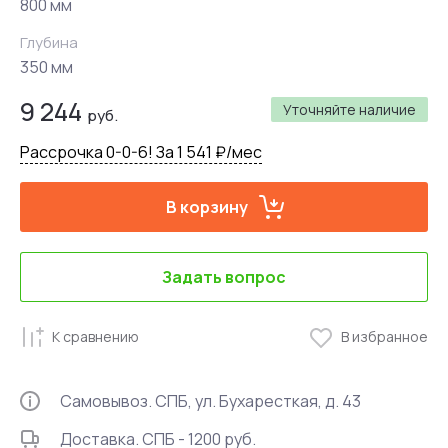
800 мм
Глубина
350 мм
9 244
Уточняйте наличие
руб.
Рассрочка 0-0-6! За 1 541 ₽/мес
В корзину
Задать вопрос
К сравнению
В избранное
Самовывоз. СПБ, ул. Бухаресткая, д. 43
Доставка. СПБ - 1200 руб.