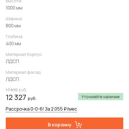
Высота
1000 мм
Ширина
800 мм
Глубина
400 мм
Материал Корпус
ЛДСП
Материал фасад
ЛДСП
17 610
руб.
12 327
Уточняйте наличие
руб.
Рассрочка 0-0-6! За 2 055 ₽/мес
В корзину