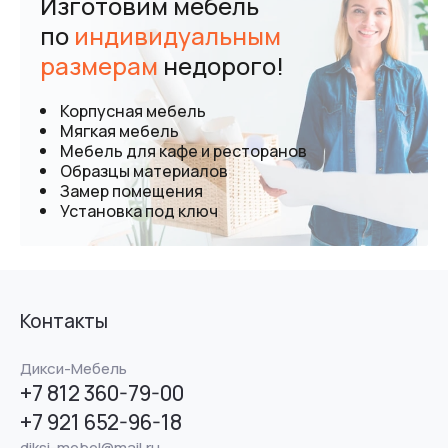
Изготовим мебель
по
индивидуальным
размерам
недорого!
Корпусная мебель
Мягкая мебель
Мебель для кафе и ресторанов
Образцы материалов
Замер помещения
Установка под ключ
Контакты
Дикси-Мебель
+7 812 360-79-00
+7 921 652-96-18
diksi-mebel@mail.ru