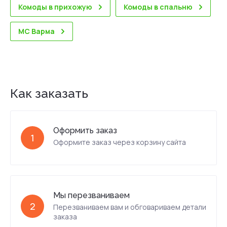
Комоды в прихожую
Комоды в спальню
МС Варма
Как заказать
Оформить заказ
1
Оформите заказ через корзину сайта
Мы перезваниваем
2
Перезваниваем вам и обговариваем детали
заказа