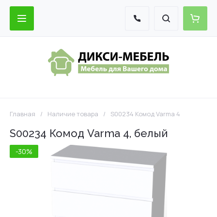
Главная
/
Наличие товара
/
S00234 Комод Varma 4
S00234 Комод Varma 4, белый
-30%