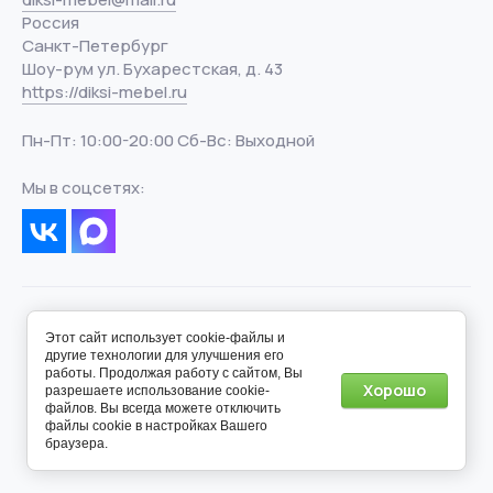
Россия
Санкт-Петербург
Шоу-рум ул. Бухарестская, д. 43
https://diksi-mebel.ru
Пн-Пт: 10:00-20:00 Сб-Вс: Выходной
Мы в соцсетях:
Этот сайт использует cookie-файлы и
другие технологии для улучшения его
работы. Продолжая работу с сайтом, Вы
Хорошо
разрешаете использование cookie-
© 2012 - 2026 - Дикси-Мебель
файлов. Вы всегда можете отключить
файлы cookie в настройках Вашего
Создание сайта
— megagroup.ru
браузера.