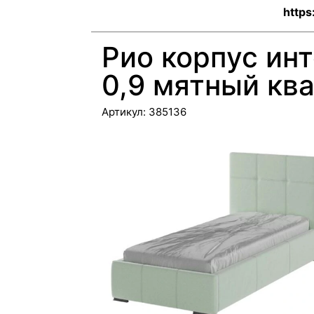
https
Рио корпус ин
0,9 мятный кв
Артикул:
385136