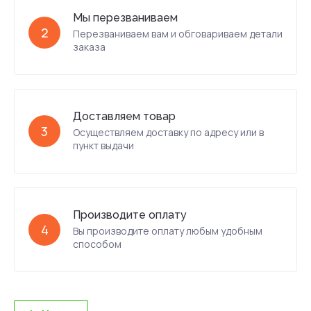
Мы перезваниваем
2
Перезваниваем вам и обговариваем детали
заказа
Доставляем товар
3
Осуществляем доставку по адресу или в
пункт выдачи
Производите оплату
4
Вы производите оплату любым удобным
способом