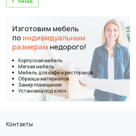
Назад
Изготовим мебель
по
индивидуальным
размерам
недорого!
Корпусная мебель
Мягкая мебель
Мебель для кафе и ресторанов
Образцы материалов
Замер помещения
Установка под ключ
Контакты