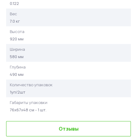
0.122
Вес
7.0 кг
Высота
920 мм
Ширина
580 мм
Глубина
490 мм
Количество упаковок
1уп/2шт
Габариты упаковки
76х67х48 см - 1 шт.
Отзывы