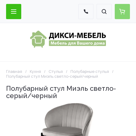
Главная
/
Кухня
/
Стулья
/
Полубарные стулья
/
Полубарный стул Миэль светло-серый/черный
Полубарный стул Миэль светло-
серый/черный