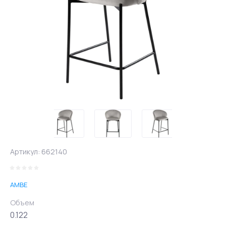
Артикул:
662140
AMBE
Объем
0.122