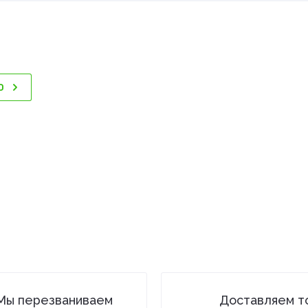
0
Мы перезваниваем
Доставляем т