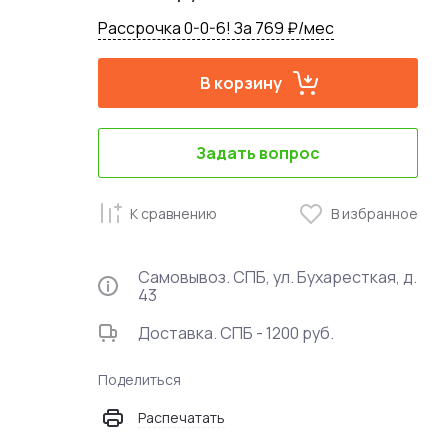
Рассрочка 0-0-6! За 769 ₽/мес
В корзину
Задать вопрос
К сравнению
В избранное
Самовывоз. СПБ, ул. Бухаресткая, д.
43
Доставка. СПБ - 1200 руб.
Поделиться
Распечатать