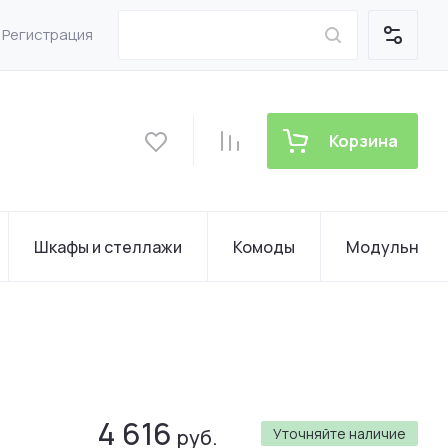
Регистрация
Корзина
Шкафы и стеллажи
Комоды
Модульные 
4 616
руб.
Уточняйте наличие