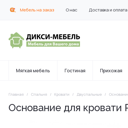
Мебель на заказ
О нас
Доставка и оплата
Мягкая мебель
Гостиная
Прихожая
Главная
/
Спальня
/
Кровати
/
Двуспальные
/
Основание
Основание для кровати 