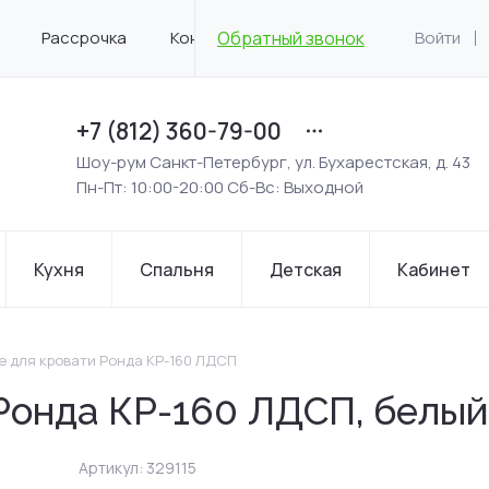
Рассрочка
Контакты
Обратный звонок
Войти
+7 (812) 360-79-00
Шоу-рум Санкт-Петербург, ул. Бухарестская, д. 43
Пн-Пт: 10:00-20:00 Сб-Вс: Выходной
Кухня
Спальня
Детская
Кабинет
 для кровати Ронда КР-160 ЛДСП
Ронда КР-160 ЛДСП, белый
Артикул:
329115