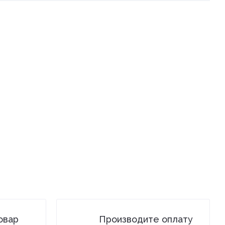
овар
Производите оплату