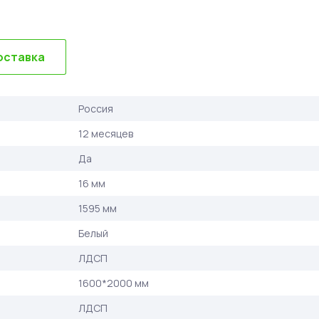
оставка
Россия
12 месяцев
Да
16 мм
1595 мм
Белый
ЛДСП
1600*2000 мм
ЛДСП