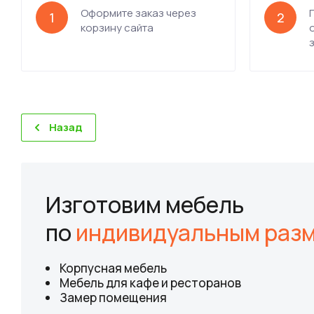
Оформите заказ через
1
2
корзину сайта
Назад
Изготовим мебель
по
индивидуальным раз
Корпусная мебель
Мебель для кафе и ресторанов
Замер помещения