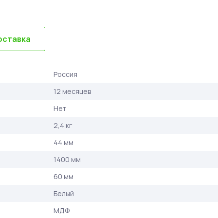
оставка
Россия
12 месяцев
Нет
2,4 кг
44 мм
1400 мм
60 мм
Белый
МДФ