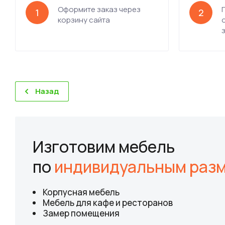
Оформите заказ через
1
2
корзину сайта
Назад
Изготовим мебель
по
индивидуальным раз
Корпусная мебель
Мебель для кафе и ресторанов
Замер помещения