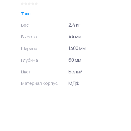
Тэкс
2,4 кг
Вес
44 мм
Высота
1400 мм
Ширина
60 мм
Глубина
Белый
Цвет
Материал Корпус
МДФ