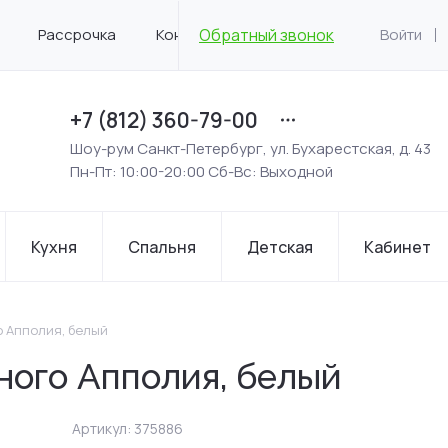
Рассрочка
Контакты
Обратный звонок
Войти
+7 (812) 360-79-00
Шоу-рум Санкт-Петербург, ул. Бухарестская, д. 43
Пн-Пт: 10:00-20:00 Сб-Вс: Выходной
Кухня
Спальня
Детская
Кабинет
 Апполия, белый
ного Апполия, белый
Артикул:
375886