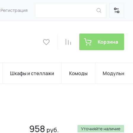
Регистрация
Корзина
Шкафы и стеллажи
Комоды
Модульные 
958
руб.
Уточняйте наличие