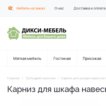
Мебель на заказ
О нас
Доставка и оплата
Мягкая мебель
Гостиная
Прихожая
Главная
/
ТД Андрей наличие
/
Карниз для шкафа навесного
Карниз для шкафа навес