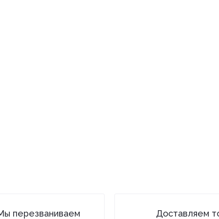
Мы перезваниваем
Доставляем т