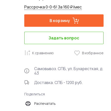
Рассрочка 0-0-6! За 160 ₽/мес
В корзину
Задать вопрос
К сравнению
В избранное
Самовывоз. СПБ, ул. Бухаресткая, д.
43
Доставка. СПБ - 1200 руб.
Поделиться
Распечатать