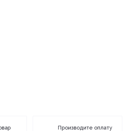
овар
Производите оплату