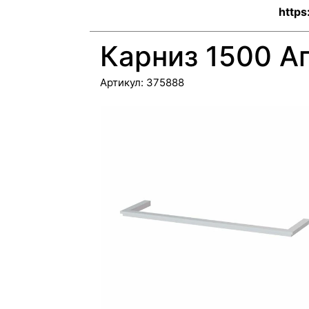
https
Карниз 1500 А
Артикул:
375888