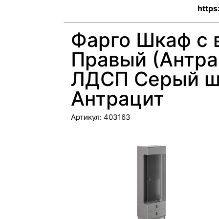
https
Фарго Шкаф с 
Правый (Антра
ЛДСП Серый ш
Антрацит
Артикул:
403163