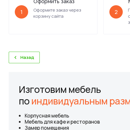
Оформить заказ
Оформите заказ через
1
2
корзину сайта
Назад
Изготовим мебель
по
индивидуальным раз
Корпусная мебель
Мебель для кафе и ресторанов
Замер помещения