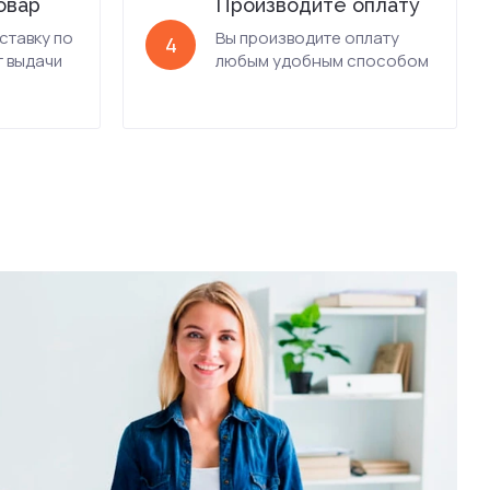
овар
Производите оплату
ставку по
Вы производите оплату
4
т выдачи
любым удобным способом