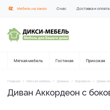
Мебель на заказ
О нас
Доставка и оплата
Мягкая мебель
Гостиная
Прихожая
Главная
/
Мягкая мебель
/
Диваны
/
Боровичи
/
Диван А
Диван Аккордеон с боко