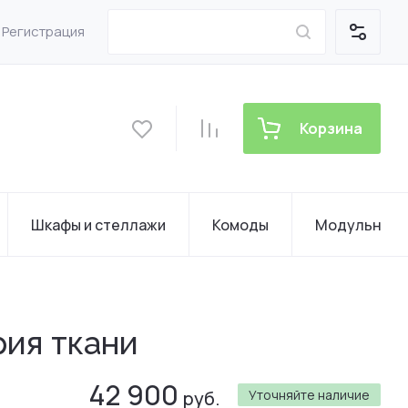
Регистрация
Корзина
Шкафы и стеллажи
Комоды
Модульные 
рия ткани
42 900
руб.
Уточняйте наличие