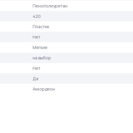
Пенополиуретан
420
Пластик
Нет
Мягкие
на выбор
Нет
Да
Аккордеон