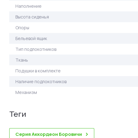
Наполнение
Высота сиденья
Опоры
Бельевой ящик
Тип подлокотников
Ткань
Подушки в комплекте
Наличие подлокотников
Механизм
теги
Серия Аккордеон Боровичи