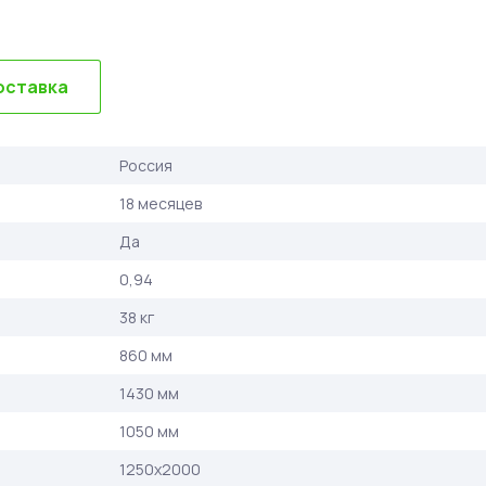
оставка
Россия
18 месяцев
Да
0,94
38 кг
860 мм
1430 мм
1050 мм
1250х2000