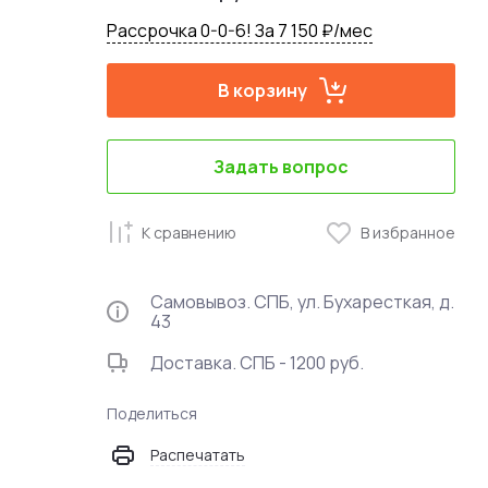
Рассрочка 0-0-6! За 7 150 ₽/мес
В корзину
Задать вопрос
К сравнению
В избранное
Самовывоз. СПБ, ул. Бухаресткая, д.
43
Доставка. СПБ - 1200 руб.
Поделиться
Распечатать