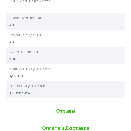
Минимальная высота
0
Ширина сиденья
410
Глубина сиденья
410
Высота спинки
390
Количество упаковок
1уп/1шт
Габариты упаковки
1010х630х490
Отзывы
Оплата и Доставка