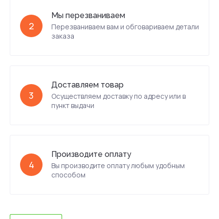
Мы перезваниваем
2
Перезваниваем вам и обговариваем детали
заказа
Доставляем товар
3
Осуществляем доставку по адресу или в
пункт выдачи
Производите оплату
4
Вы производите оплату любым удобным
способом