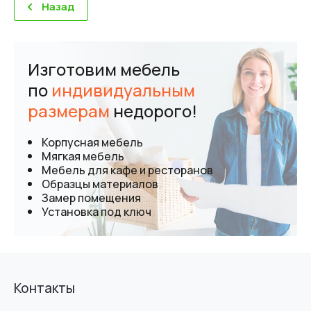
Назад
Изготовим мебель
по
индивидуальным
размерам
недорого!
Корпусная мебель
Мягкая мебель
Мебель для кафе и ресторанов
Образцы материалов
Замер помещения
Установка под ключ
Контакты