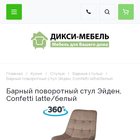
Главная
/
Кухня
/
Стулья
/
Барные стулья
/
Барный поворотный стул Эйден, Confetti latte/белый
Барный поворотный стул Эйден,
Confetti latte/белый