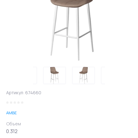
Артикул:
674660
AMBE
Объем
0.312